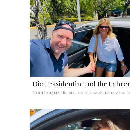
Die Präsidentin und Ihr Fahre
Moin Panama / Reiseblog / schmuzeln erwüns