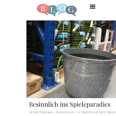
Besinnlich ins Spieleparadies
Moin Panama / Reiseblog / schmuzeln erwüns