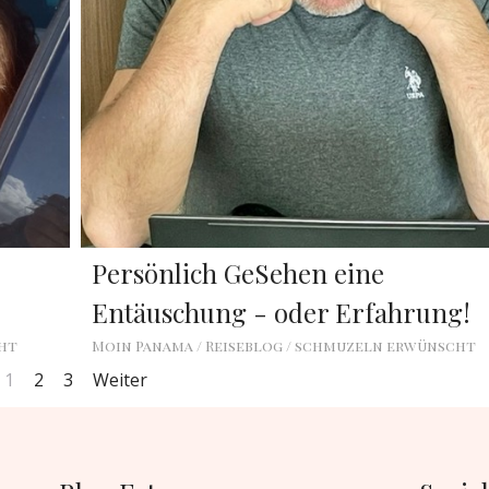
Persönlich GeSehen eine
Entäuschung - oder Erfahrung!
cht
Moin Panama / Reiseblog / schmuzeln erwünscht
1
2
3
Weiter