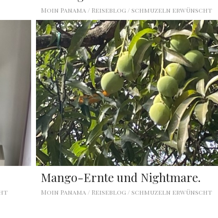
Moin Panama / Reiseblog / schmuzeln erwünscht
Mango-Ernte und Nightmare.
cht
Moin Panama / Reiseblog / schmuzeln erwünscht