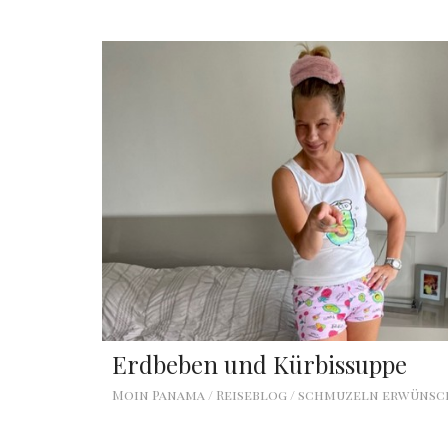
Erdbeben und Kürbissuppe
Moin Panama / Reiseblog / schmuzeln erwüns