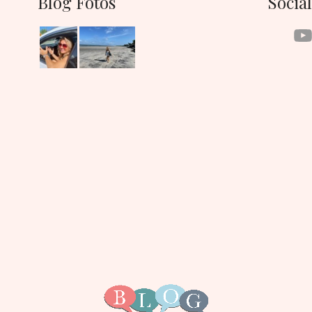
Blog Fotos
Socia