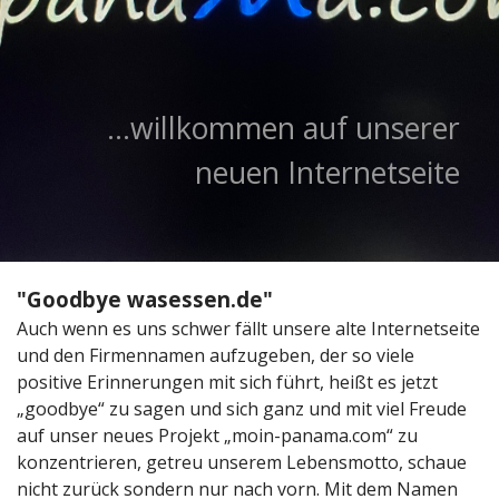
...willkommen auf unserer
neuen Internetseite
"Goodbye wasessen.de"
Auch wenn es uns schwer fällt unsere alte Internetseite
und den Firmennamen aufzugeben, der so viele
positive Erinnerungen mit sich führt, heißt es jetzt
„goodbye“ zu sagen und sich ganz und mit viel Freude
auf unser neues Projekt „moin-panama.com“ zu
konzentrieren, getreu unserem Lebensmotto, schaue
nicht zurück sondern nur nach vorn. Mit dem Namen