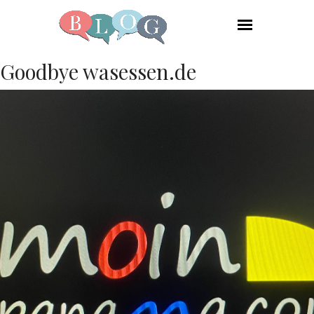
Goodbye wasessen.de