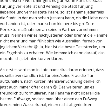
Sonnenstich? Nein, mir geht es gut, wenn Paris die Stadt
für jung verliebte ist und Venedig die Stadt für jung
liebende und verheiratete Paare, so ist Panama jedenfalls
die Stadt, in der man sehen (testen) kann, ob die Liebe noch
vorhanden ist, oder man schon kleinere bis größere
Korrekturmaßnahmen an seinem Partner vornehmen
muss. Nennen wir es nachjustieren oder brennt die Flamme
nicht mehr und man fühlt sich wie Australien, fernab von
jeglichem Verkehr
. Ja, hier ist die beste Teststrecke, um
😉
ein Ergebnis zu erhalten. Wie komme ich denn darauf, das
möchte ich jetzt hier kurz erklären.
Als erstes wird man in Lateinamerika daran erinnert, dass
es selbstverständlich ist, für eine/seine Frau die Tür
aufzuhalten, nach kurzer intensiver Schulung denke ich
jetzt auch immer öfter daran
. Des weiteren um es
😉
freundlich zu formulieren, hat Panama nicht überall die
besten Fußwege, sodass man über einen den Fußweg
kreuzenden Wasserkanal, einen nicht abgedeckten