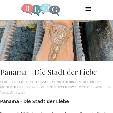
Panama - Die Stadt der Liebe
Veröffentlicht von
Manuela und Thorsten Richert
in
Moin Panama / Reiseblog / schmuzeln erwünscht
· 28 April 2023
Tags:
28.04.2023
Panama - Die Stadt der Liebe