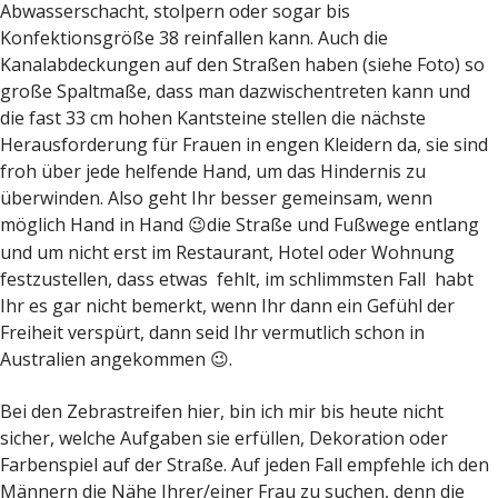
Abwasserschacht, stolpern oder sogar bis
Konfektionsgröße 38 reinfallen kann. Auch die
Kanalabdeckungen auf den Straßen haben (siehe Foto) so
große Spaltmaße, dass man dazwischentreten kann und
die fast 33 cm hohen Kantsteine stellen die nächste
Herausforderung für Frauen in engen Kleidern da, sie sind
froh über jede helfende Hand, um das Hindernis zu
überwinden. Also geht Ihr besser gemeinsam, wenn
möglich Hand in Hand
die Straße und Fußwege entlang
😉
und um nicht erst im Restaurant, Hotel oder Wohnung
festzustellen, dass etwas fehlt, im schlimmsten Fall habt
Ihr es gar nicht bemerkt, wenn Ihr dann ein Gefühl der
Freiheit verspürt, dann seid Ihr vermutlich schon in
Australien angekommen
.
😉
Bei den Zebrastreifen hier, bin ich mir bis heute nicht
sicher, welche Aufgaben sie erfüllen, Dekoration oder
Farbenspiel auf der Straße. Auf jeden Fall empfehle ich den
Männern die Nähe Ihrer/einer Frau zu suchen, denn die