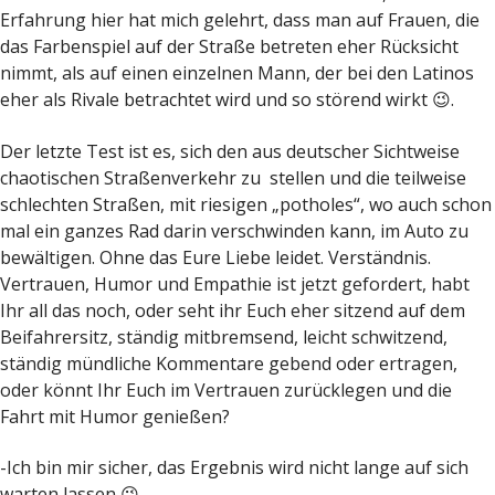
Erfahrung hier hat mich gelehrt, dass man auf Frauen, die
das Farbenspiel auf der Straße betreten eher Rücksicht
nimmt, als auf einen einzelnen Mann, der bei den Latinos
eher als Rivale betrachtet wird und so störend wirkt
.
😉
Der letzte Test ist es, sich den aus deutscher Sichtweise
chaotischen Straßenverkehr zu stellen und die teilweise
schlechten Straßen, mit riesigen „potholes“, wo auch schon
mal ein ganzes Rad darin verschwinden kann, im Auto zu
bewältigen. Ohne das Eure Liebe leidet. Verständnis.
Vertrauen, Humor und Empathie ist jetzt gefordert, habt
Ihr all das noch, oder seht ihr Euch eher sitzend auf dem
Beifahrersitz, ständig mitbremsend, leicht schwitzend,
ständig mündliche Kommentare gebend oder ertragen,
oder könnt Ihr Euch im Vertrauen zurücklegen und die
Fahrt mit Humor genießen?
-Ich bin mir sicher, das Ergebnis wird nicht lange auf sich
warten lassen
.
😉